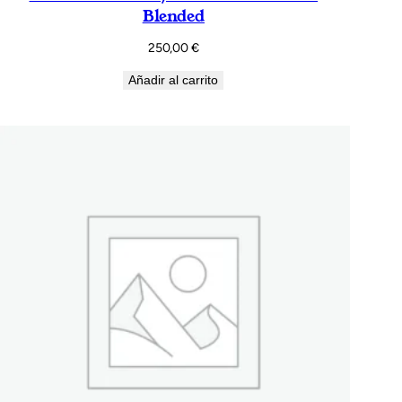
Blended
250,00
€
Añadir al carrito