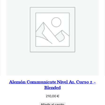
Alemán Communicate Nivel A1. Curso 2 –
Blended
210,00
€
Añadir al carrito