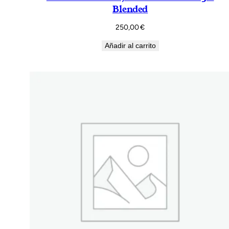
Blended
250,00
€
Añadir al carrito