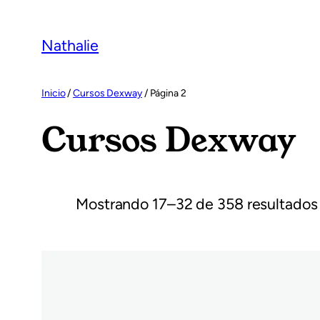
Saltar
al
Nathalie
contenido
Inicio
/
Cursos Dexway
/ Página 2
Cursos Dexway
Mostrando 17–32 de 358 resultados