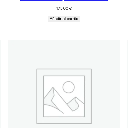
175,00
€
Añadir al carrito