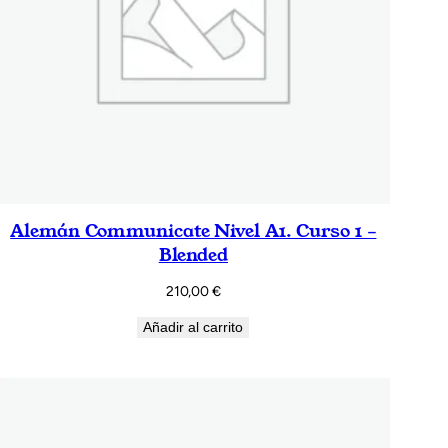
Alemán Communicate Nivel A1. Curso 1 –
Blended
210,00
€
Añadir al carrito