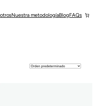
otros
Nuestra metodología
Blog
FAQs