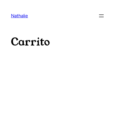
Saltar
al
Nathalie
contenido
Carrito