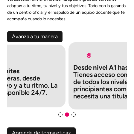
adaptan a tu ritmo, tu nivel y tus objetivos. Todo con la garantía
de un centro oficial y el respaldo de un equipo docente que te
acompaña cuando lo necesites.
Avanza a tu manera
Desde nivel A1 hast
 límites
Tienes acceso compl
quieras, desde
de todos los niveles.
tivo y a tu ritmo. La
principiantes como 
disponible 24/7.
necesita una titulaci
Aprende de forma eficaz