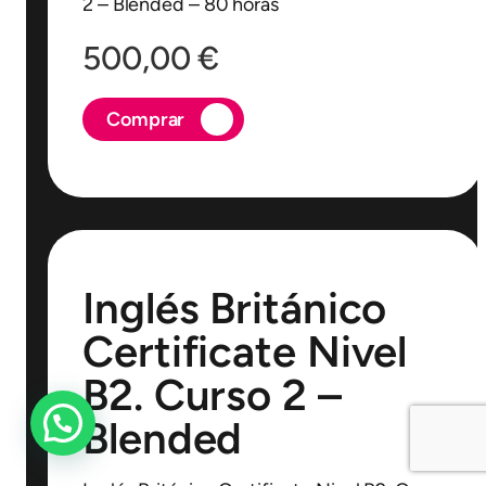
2 – Blended – 80 horas
500,00
€
Comprar
Inglés Británico
Certificate Nivel
B2. Curso 2 –
Blended