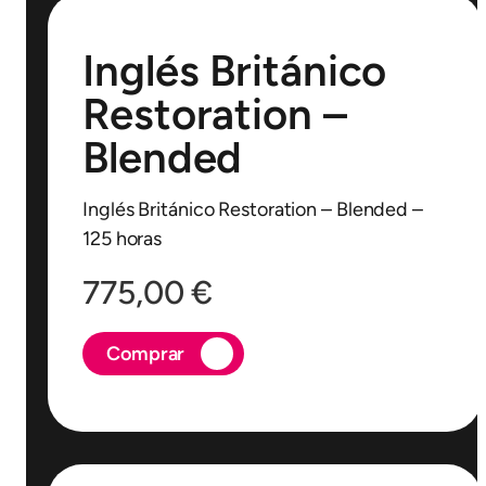
Inglés Británico
Restoration –
Blended
Inglés Británico Restoration – Blended –
125 horas
775,00
€
Comprar