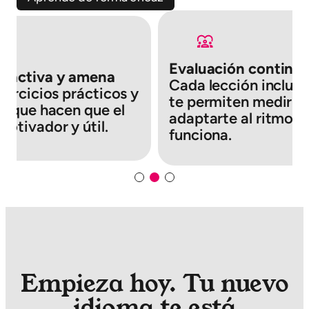
Evaluación continua
eractiva y amena
Cada lección incluye
jercicios prácticos y
te permiten medir t
es que hacen que el
adaptarte al ritmo q
motivador y útil.
funciona.
Empieza hoy. Tu nuevo
idioma te está