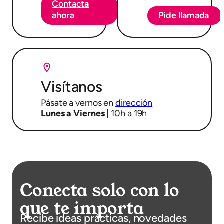
Contacta
Pide llamada
ahora
Visítanos
Pásate a vernos en
dirección
Lunes a Viernes
| 10h a 19h
Conecta solo con lo
que te importa
Recibe ideas prácticas, novedades