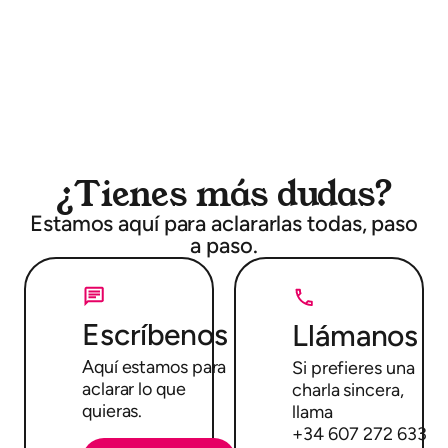
¿Tienes más dudas?
Estamos aquí para aclararlas todas, paso
a paso.
Escríbenos
Llámanos
Aquí estamos para
Si prefieres una
aclarar lo que
charla sincera,
quieras.
llama
+34 607 272 633