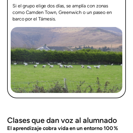
Si el grupo elige dos días, se amplía con zonas
como Camden Town, Greenwich o un paseo en
barco por el Támesis.
Clases que dan voz al alumnado
El aprendizaje cobra vida en un entorno 100 %