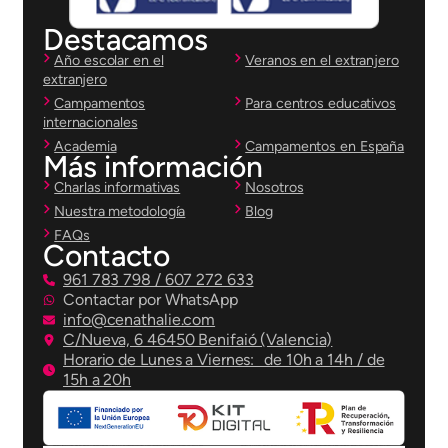
Destacamos
Año escolar en el
Veranos en el extranjero
extranjero
Campamentos
Para centros educativos
internacionales
Academia
Campamentos en España
Más información
Charlas informativas
Nosotros
Nuestra metodología
Blog
FAQs
Contacto
961 783 798 / 607 272 633
Contactar por WhatsApp
info@cenathalie.com
C/Nueva, 6 46450 Benifaió (Valencia)
Horario de Lunes a Viernes: de 10h a 14h / de
15h a 20h