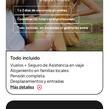
1 o 2 días de excursión a Londres
Coordinación total con el profesorado
Todo incluido, sin sorpresas ni gestiones extra
Todo incluido
Vuelos + Seguro de Asistencia en viaje
Alojamiento en familias locales
Pensión completa
Desplazamientos y entradas
Más detalles