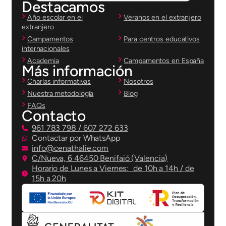
Destacamos
Año escolar en el
Veranos en el extranjero
extranjero
Campamentos
Para centros educativos
internacionales
Academia
Campamentos en España
Más información
Charlas informativas
Nosotros
Nuestra metodología
Blog
FAQs
Contacto
961 783 798 / 607 272 633
Contactar por WhatsApp
info@cenathalie.com
C/Nueva, 6 46450 Benifaió (Valencia)
Horario de Lunes a Viernes: de 10h a 14h / de
15h a 20h