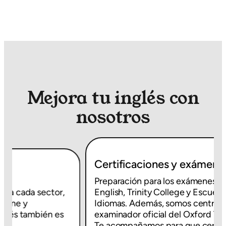
Mejora tu inglés con
nosotros
Certificaciones y exámenes oficiales
Preparación para los exámenes de Cambridge
English, Trinity College y Escuela Oficial de
Idiomas. Además, somos centro preparador y
examinador oficial del Oxford Test Of English.
Te acompañamos para que certifiques tu nivel