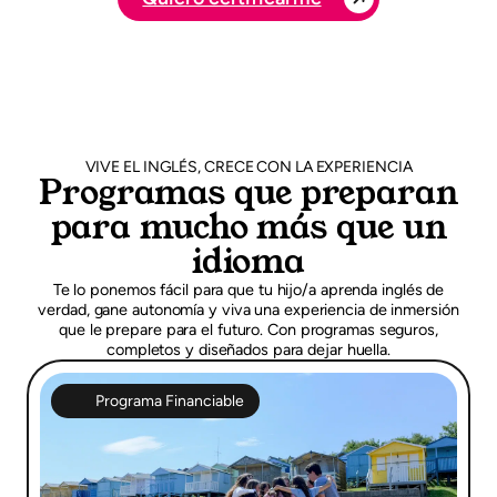
VIVE EL INGLÉS, CRECE CON LA EXPERIENCIA
Programas que preparan
para mucho más que un
idioma
Te lo ponemos fácil para que tu hijo/a aprenda inglés de
verdad, gane autonomía y viva una experiencia de inmersión
que le prepare para el futuro. Con programas seguros,
completos y diseñados para dejar huella.
Programa Financiable