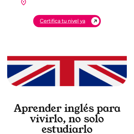
Dirección de la sede Benifaió
Certifica tu nivel ya
Aprender inglés para
vivirlo, no solo
estudiarlo