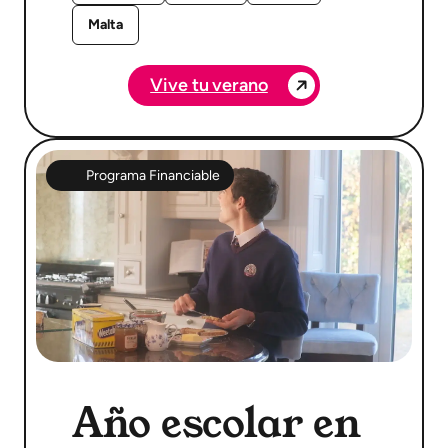
Malta
Vive tu verano
Programa Financiable
Año escolar en