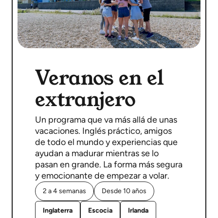
Veranos en el
extranjero
Un programa que va más allá de unas
vacaciones. Inglés práctico, amigos
de todo el mundo y experiencias que
ayudan a madurar mientras se lo
pasan en grande. La forma más segura
y emocionante de empezar a volar.
2 a 4 semanas
Desde 10 años
Inglaterra
Escocia
Irlanda