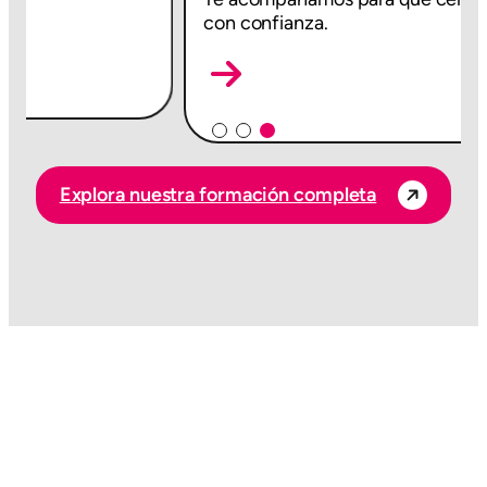
con confianza.
Explora nuestra formación completa