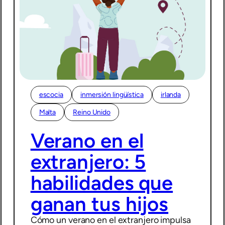
escocia
inmersión lingüística
irlanda
Malta
Reino Unido
05/03/2026
Verano en el
extranjero: 5
habilidades que
ganan tus hijos
Cómo un verano en el extranjero impulsa