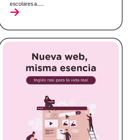
escolares a……