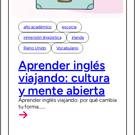
año académico
escocia
inmersión lingüística
irlanda
Reino Unido
Vocabulario
18/01/2026
Aprender inglés
viajando: cultura
y mente abierta
Aprender inglés viajando: por qué cambia
tu forma……