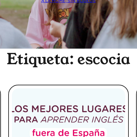
A LA HOME, SIN RODEOS
Etiqueta: escocia