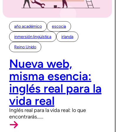
año académico
escocia
inmersión lingüística
irlanda
Reino Unido
14/01/2026
Nueva web,
misma esencia:
inglés real para la
vida real
Inglés real para la vida real: lo que
encontrarás……