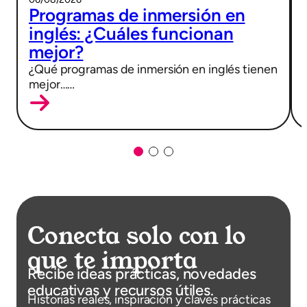
Programas de inmersión en
inglés: ¿Cuáles funcionan
mejor?
¿Qué programas de inmersión en inglés tienen
mejor……
Conecta solo con lo
que te importa
Recibe ideas prácticas, novedades
educativas y recursos útiles.
Historias reales, inspiración y claves prácticas