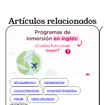
Artículos relacionados
año académico
campamentos
cursos intensivos
inmersión lingüística
irlanda
viajes escolares
06/08/2026