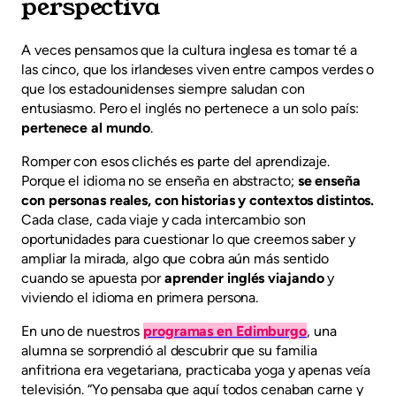
perspectiva
A veces pensamos que la cultura inglesa es tomar té a
las cinco, que los irlandeses viven entre campos verdes o
que los estadounidenses siempre saludan con
entusiasmo. Pero el inglés no pertenece a un solo país:
pertenece al mundo
.
Romper con esos clichés es parte del aprendizaje.
Porque el idioma no se enseña en abstracto;
se enseña
con personas reales, con historias y contextos distintos.
Cada clase, cada viaje y cada intercambio son
oportunidades para cuestionar lo que creemos saber y
ampliar la mirada, algo que cobra aún más sentido
cuando se apuesta por
aprender inglés viajando
y
viviendo el idioma en primera persona.
En uno de nuestros
programas en Edimburgo
, una
alumna se sorprendió al descubrir que su familia
anfitriona era vegetariana, practicaba yoga y apenas veía
televisión. “Yo pensaba que aquí todos cenaban carne y