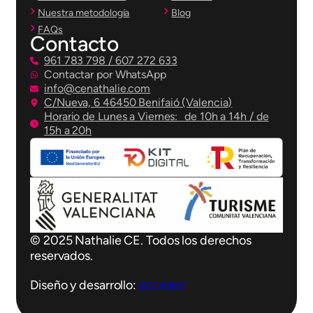
Nuestra metodología
Blog
FAQs
Contacto
961 783 798 / 607 272 633
Contactar por WhatsApp
info@cenathalie.com
C/Nueva, 6 46450 Benifaió (Valencia)
Horario de Lunes a Viernes: de 10h a 14h / de
15h a 20h
© 2025 Nathalie CE. Todos los derechos
reservados.
Diseño y desarrollo:
acceseo