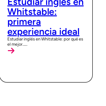
Estudiar inglés en
Whitstable:
primera
experiencia ideal
Estudiar inglés en Whitstable: por qué es
el mejor……