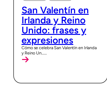
15/02/2026
San Valentín en
Irlanda y Reino
Unido: frases y
expresiones
Cómo se celebra San Valentín en Irlanda
y Reino Un……