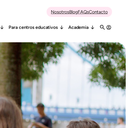
Nosotros
Blog
FAQs
Contacto
Para centros educativos
Academia