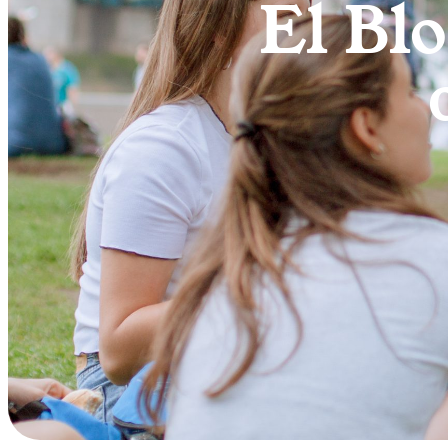
El Blo