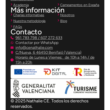
Academia
Campamentos en España
Más información
Charlas informativas
Nosotros
Nuestra metodología
Blog
FAQs
Contacto
961 783 798 / 607 272 633
Contactar por WhatsApp
info@cenathalie.com
C/Nueva, 6 46450 Benifaió (Valencia)
Horario de Lunes a Viernes: de 10h a 14h / de
15h a 20h
© 2025 Nathalie CE. Todos los derechos
reservados.