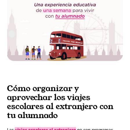
Cómo organizar y
aprovechar los viajes
escolares al extranjero con
tu alumnado
Las
viajes escolares al extranjero
no son programas