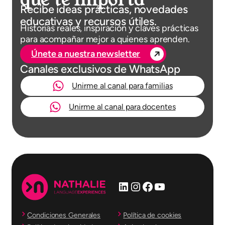
Recibe ideas prácticas, novedades
educativas y recursos útiles.
Historias reales, inspiración y claves prácticas
para acompañar mejor a quienes aprenden.
Únete a nuestra newsletter
Canales exclusivos de WhatsApp
Unirme al canal para familias
Unirme al canal para docentes
LinkedIn
Instagram
Facebook
YouTube
Condiciones Generales
Política de cookies