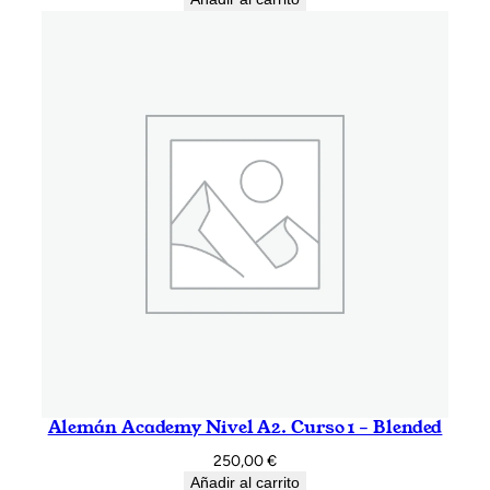
Alemán Academy Nivel A2. Curso 1 – Blended
250,00
€
Añadir al carrito