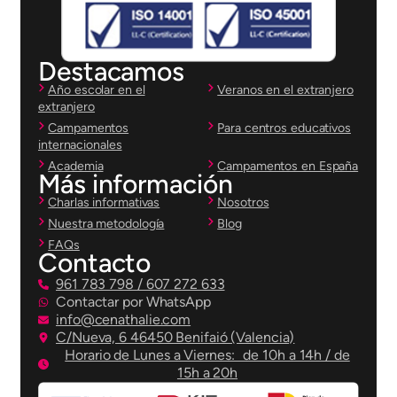
Destacamos
Año escolar en el
Veranos en el extranjero
extranjero
Campamentos
Para centros educativos
internacionales
Academia
Campamentos en España
Más información
Charlas informativas
Nosotros
Nuestra metodología
Blog
FAQs
Contacto
961 783 798 / 607 272 633
Contactar por WhatsApp
info@cenathalie.com
C/Nueva, 6 46450 Benifaió (Valencia)
Horario de Lunes a Viernes: de 10h a 14h / de
15h a 20h