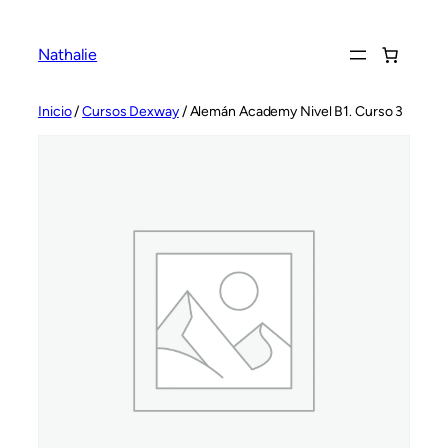
Saltar
al
Nathalie
contenido
Inicio
/
Cursos Dexway
/ Alemán Academy Nivel B1. Curso 3