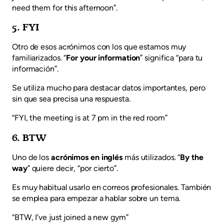
need them for this afternoon”.
5. FYI
Otro de esos acrónimos con los que estamos muy
familiarizados. “
For your information
” significa “para tu
información”.
Se utiliza mucho para destacar datos importantes, pero
sin que sea precisa una respuesta.
“FYI, the meeting is at 7 pm in the red room”
6. BTW
Uno de los
acrónimos en inglés
más utilizados. “
By the
way
” quiere decir, “por cierto”.
Es muy habitual usarlo en correos profesionales. También
se emplea para empezar a hablar sobre un tema.
“BTW, I’ve just joined a new gym”