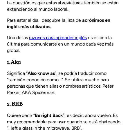
La cuestión es que estas abreviaturas también se están
extendiendo al mundo laboral.
Para estar al día, descubre la lista de
acrónimos en
inglés más utilizados.
Una de las
razones para aprender inglés
es estar a la
última para comunicarte en un mundo cada vez más
global.
1.Aka
Significa “
Also know as
”, se podría traducir como
“también conocido como…”. Se utiliza mucho para
personas que tienen alias o nombres artísticos. Peter
Parker, AKA Spiderman.
2.BRB
Quiere decir “
Be right Back
”, es decir, ahora vuelvo. Es
muy recomendable para usar cuando se está chateando.
“I left a glass in the microwave, BRB”.