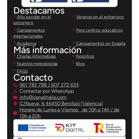
Destacamos
Año escolar en el
Veranos en el extranjero
extranjero
Campamentos
Para centros educativos
internacionales
Academia
Campamentos en España
Más información
Charlas informativas
Nosotros
Nuestra metodología
Blog
FAQs
Contacto
961 783 798 / 607 272 633
Contactar por WhatsApp
info@cenathalie.com
C/Nueva, 6 46450 Benifaió (Valencia)
Horario de Lunes a Viernes: de 10h a 14h / de
15h a 20h