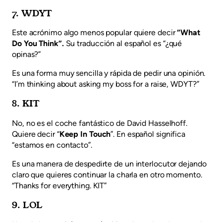
7. WDYT
Este acrónimo algo menos popular quiere decir
“What
Do You Think”.
Su traducción al español es “¿qué
opinas?”
Es una forma muy sencilla y rápida de pedir una opinión.
“I’m thinking about asking my boss for a raise, WDYT?”
8. KIT
No, no es el coche fantástico de David Hasselhoff.
Quiere decir “
Keep In Touch
”. En español significa
“estamos en contacto”.
Es una manera de despedirte de un interlocutor dejando
claro que quieres continuar la charla en otro momento.
“Thanks for everything. KIT”
9. LOL