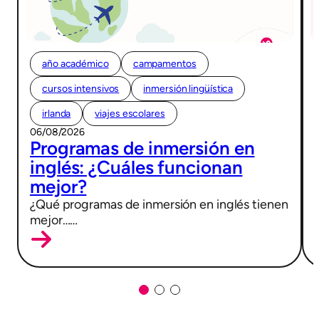
año académico
campamentos
cursos intensivos
inmersión lingüística
irlanda
viajes escolares
06/08/2026
Programas de inmersión en
inglés: ¿Cuáles funcionan
mejor?
¿Qué programas de inmersión en inglés tienen
mejor……