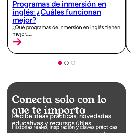
Programas de inmersión en
inglés: ¿Cuáles funcionan
mejor?
¿Qué programas de inmersión en inglés tienen
mejor……
Conecta solo con lo
que te importa
Recibe ideas prácticas, novedades
educativas y recursos útiles.
Historias reales, inspiración y claves prácticas