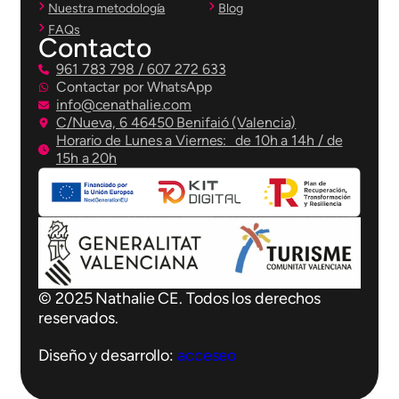
Nuestra metodología
Blog
FAQs
Contacto
961 783 798 / 607 272 633
Contactar por WhatsApp
info@cenathalie.com
C/Nueva, 6 46450 Benifaió (Valencia)
Horario de Lunes a Viernes: de 10h a 14h / de
15h a 20h
© 2025 Nathalie CE. Todos los derechos
reservados.
Diseño y desarrollo:
acceseo