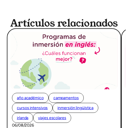
Artículos relacionados
año académico
campamentos
cursos intensivos
inmersión lingüística
irlanda
viajes escolares
06/08/2026