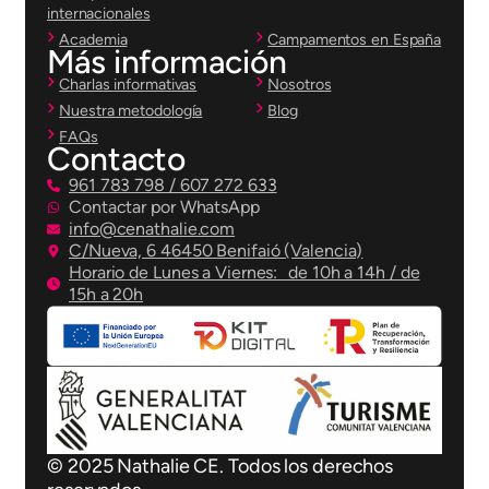
internacionales
Academia
Campamentos en España
Más información
Charlas informativas
Nosotros
Nuestra metodología
Blog
FAQs
Contacto
961 783 798 / 607 272 633
Contactar por WhatsApp
info@cenathalie.com
C/Nueva, 6 46450 Benifaió (Valencia)
Horario de Lunes a Viernes: de 10h a 14h / de
15h a 20h
© 2025 Nathalie CE. Todos los derechos