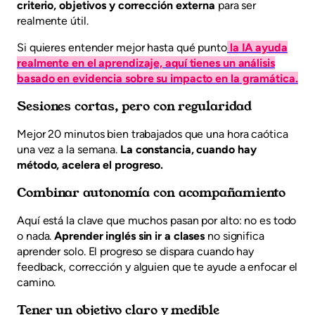
criterio, objetivos y corrección externa
para ser
realmente útil.
Si quieres entender mejor hasta qué punto
la IA ayuda
realmente en el aprendizaje, aquí tienes un análisis
basado en evidencia sobre su impacto en la gramática.
Sesiones cortas, pero con regularidad
Mejor 20 minutos bien trabajados que una hora caótica
una vez a la semana.
La constancia, cuando hay
método, acelera el progreso.
Combinar autonomía con acompañamiento
Aquí está la clave que muchos pasan por alto: no es todo
o nada.
Aprender inglés sin ir a clases
no significa
aprender solo. El progreso se dispara cuando hay
feedback, corrección y alguien que te ayude a enfocar el
camino.
Tener un objetivo claro y medible