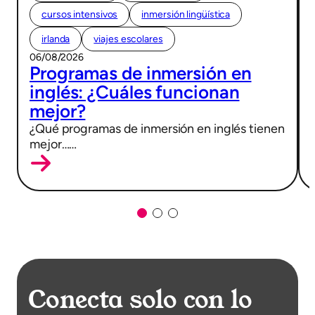
cursos intensivos
inmersión lingüística
irlanda
viajes escolares
06/08/2026
Programas de inmersión en
inglés: ¿Cuáles funcionan
mejor?
¿Qué programas de inmersión en inglés tienen
mejor……
Conecta solo con lo