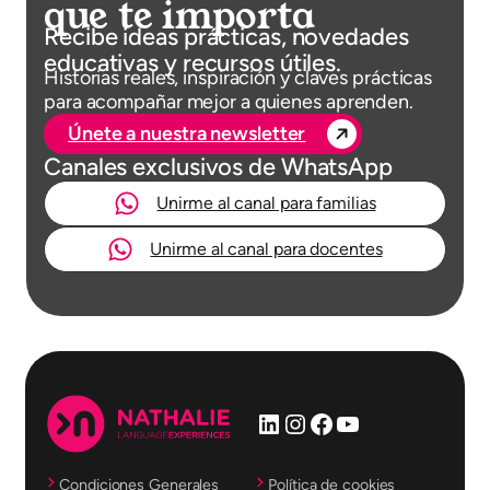
que te importa
Recibe ideas prácticas, novedades
educativas y recursos útiles.
Historias reales, inspiración y claves prácticas
para acompañar mejor a quienes aprenden.
Únete a nuestra newsletter
Canales exclusivos de WhatsApp
Unirme al canal para familias
Unirme al canal para docentes
LinkedIn
Instagram
Facebook
YouTube
Condiciones Generales
Política de cookies