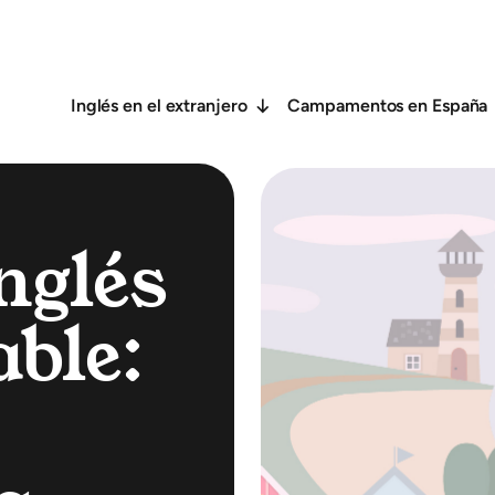
Inglés en el extranjero
Campamentos en España
nglés
ble: