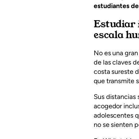
estudiantes de 
Estudiar 
escala h
No es una gran 
de las claves d
costa sureste d
que transmite s
Sus distancias 
acogedor inclu
adolescentes qu
no se sienten 