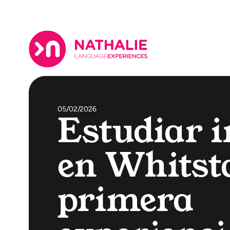
05/02/2026
Estudiar i
en Whitsta
primera