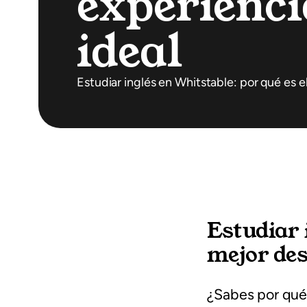
experienci
ideal
Estudiar inglés en Whitstable: por qué es 
Estudiar 
mejor de
¿Sabes por qu