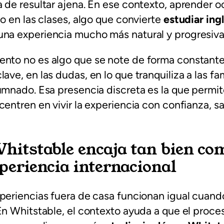
 de resultar ajena. En ese contexto, aprender o
mo en las clases, algo que convierte
estudiar ing
una experiencia mucho más natural y progresiva
nto no es algo que se note de forma constante,
ve, en las dudas, en lo que tranquiliza a las fam
umnado. Esa presencia discreta es la que permit
centren en vivir la experiencia con confianza, 
hitstable encaja tan bien com
periencia internacional
periencias fuera de casa funcionan igual cuando
En Whitstable, el contexto ayuda a que el proce