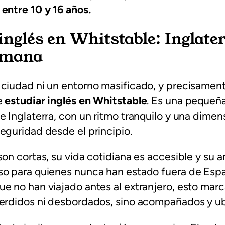
entre 10 y 16 años.
inglés en Whitstable: Inglate
umana
ciudad ni un entorno masificado, y precisament
e
estudiar inglés en Whitstable
. Es una pequeña
e Inglaterra, con un ritmo tranquilo y una dime
eguridad desde el principio.
son cortas, su vida cotidiana es accesible y su 
so para quienes nunca han estado fuera de Espa
e no han viajado antes al extranjero, esto marca
perdidos ni desbordados, sino acompañados y u