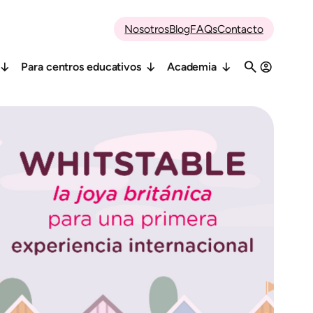
Nosotros
Blog
FAQs
Contacto
Para centros educativos
Academia