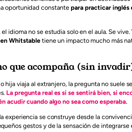
na oportunidad constante
para practicar inglés
el idioma no se estudia solo en el aula. Se vive.
s en Whitstable
tiene un impacto mucho más nat
no que acompaña (sin invadir
 hija viaja al extranjero, la pregunta no suele se
és.
La pregunta real es si se sentirá bien, si enco
uién acudir cuando algo no sea como esperaba.
la experiencia se construye desde la convivencia
equeños gestos y de la sensación de integrarse 