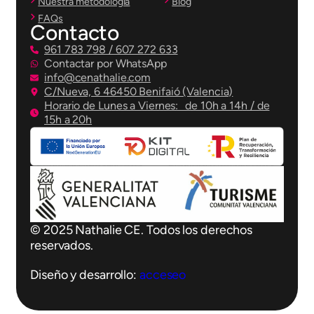
Nuestra metodología
Blog
FAQs
Contacto
961 783 798 / 607 272 633
Contactar por WhatsApp
info@cenathalie.com
C/Nueva, 6 46450 Benifaió (Valencia)
Horario de Lunes a Viernes: de 10h a 14h / de
15h a 20h
© 2025 Nathalie CE. Todos los derechos
reservados.
Diseño y desarrollo:
acceseo