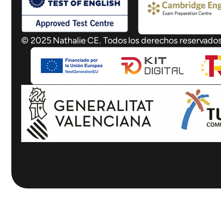
© 2025 Nathalie CE. Todos los derechos reservados