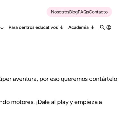
Nosotros
Blog
FAQs
Contacto
Para centros educativos
Academia
 súper aventura, por eso queremos contártelo
do motores. ¡Dale al play y empieza a