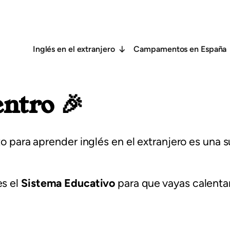
Inglés en el extranjero
Campamentos en España
entro 🎉
lto para aprender inglés en el extranjero es una
es el
Sistema Educativo
para que vayas calentan