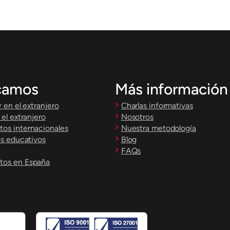
camos
Más información
 en el extranjero
Charlas informativas
el extranjero
Nosotros
s internacionales
Nuestra metodología
os educativos
Blog
FAQs
os en España