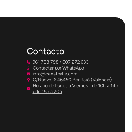
Contacto
961 783 798 / 607 272 633
Contactar por WhatsApp
info@cenathalie.com
C/Nueva, 6 46450 Benifaió (Valencia)
Horario de Lunes a Viernes: de 10h a 14h
/ de 15h a 20h