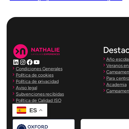
Desta
Año escolar
LinkedIn
Instagram
Facebook
YouTube
Veranos en 
Condiciones Generales
Campamento
Política de cookies
Para centr
Política de privacidad
Academia
Aviso legal
Campament
Subvenciones recibidas
Política de Calidad ISO
ES