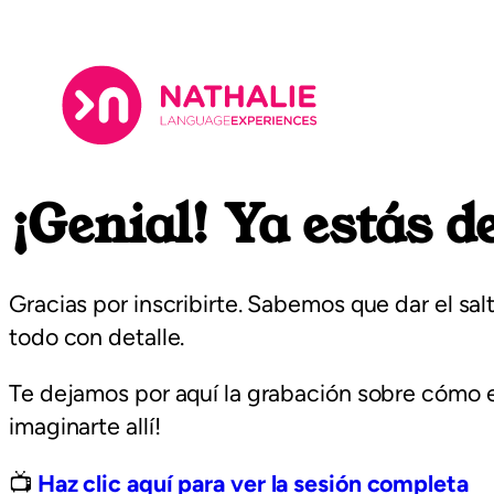
Saltar
al
contenido
¡Genial! Ya estás d
Gracias por inscribirte. Sabemos que dar el sa
todo con detalle.
Te dejamos por aquí la grabación sobre cómo 
imaginarte allí!
📺
Haz clic aquí para ver la sesión completa