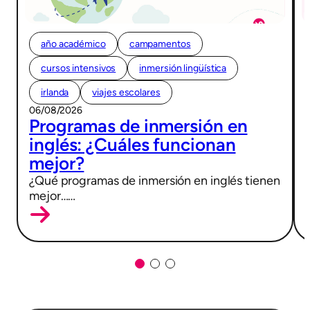
año académico
campamentos
cursos intensivos
inmersión lingüística
irlanda
viajes escolares
06/08/2026
Programas de inmersión en
inglés: ¿Cuáles funcionan
mejor?
¿Qué programas de inmersión en inglés tienen
mejor……