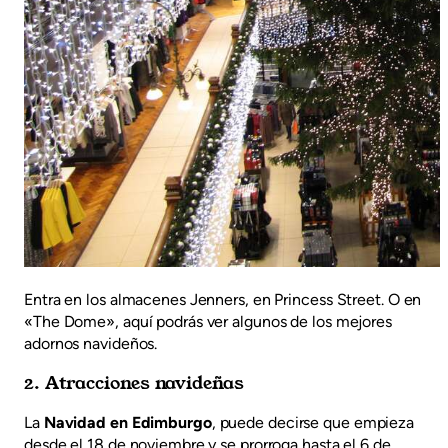
Entra en los almacenes Jenners, en Princess Street. O en
«The Dome», aquí podrás ver algunos de los mejores
adornos navideños.
2. Atracciones navideñas
La
Navidad en Edimburgo
, puede decirse que empieza
desde el 18 de noviembre y se prorroga hasta el 6 de