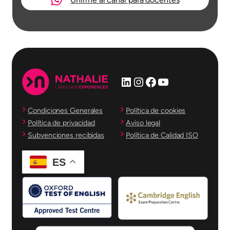
LinkedIn
Instagram
Facebook
YouTube
Condiciones Generales
Política de cookies
Política de privacidad
Aviso legal
Subvenciones recibidas
Política de Calidad ISO
ES