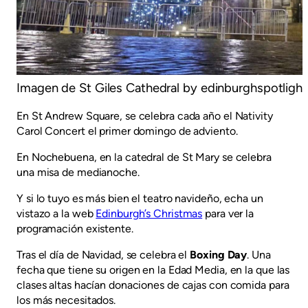
Imagen de St Giles Cathedral by edinburghspotligh
En St Andrew Square, se celebra cada año el Nativity
Carol Concert el primer domingo de adviento.
En Nochebuena, en la catedral de St Mary se celebra
una misa de medianoche.
Y si lo tuyo es más bien el teatro navideño, echa un
vistazo a la web
Edinburgh’s Christmas
para ver la
programación existente.
Tras el día de Navidad, se celebra el
Boxing Day
. Una
fecha que tiene su origen en la Edad Media, en la que las
clases altas hacían donaciones de cajas con comida para
los más necesitados.