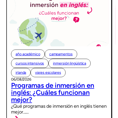
año académico
campamentos
cursos intensivos
inmersión lingüística
irlanda
viajes escolares
06/08/2026
Programas de inmersión en
inglés: ¿Cuáles funcionan
mejor?
¿Qué programas de inmersión en inglés tienen
mejor……