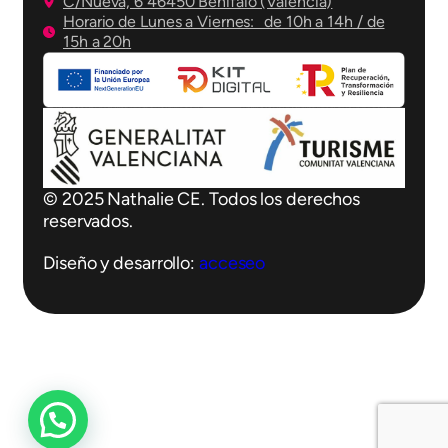
C/Nueva, 6 46450 Benifaió (Valencia)
Horario de Lunes a Viernes: de 10h a 14h / de
15h a 20h
© 2025 Nathalie CE. Todos los derechos
reservados.
Diseño y desarrollo:
acceseo