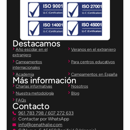
Destacamos
Año escolar en el
Veranos en el extranjero
extranjero
Campamentos
Para centros educativos
internacionales
Academia
Campamentos en España
Más información
Charlas informativas
Nosotros
Nuestra metodología
Blog
FAQs
Contacto
961 783 798 / 607 272 633
Contactar por WhatsApp
info@cenathalie.com