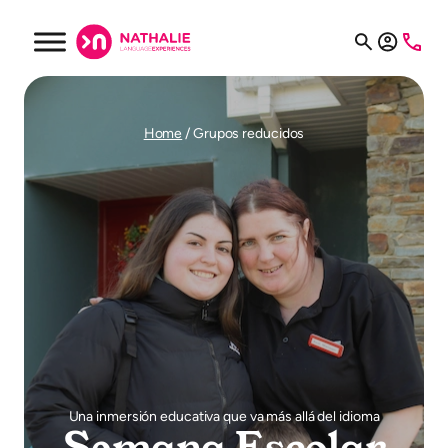
Saltar
al
contenido
Home
/
Grupos reducidos
Una inmersión educativa que va más allá del idioma