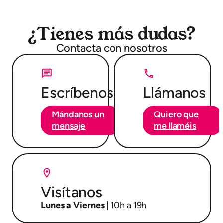
¿Tienes más dudas?
Contacta con nosotros
Escríbenos
Llámanos
Mándanos un
Quiero que
mensaje
me llaméis
Visítanos
Lunes a Viernes
| 10h a 19h