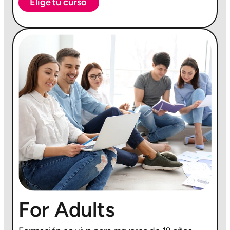
Elige tu curso
For Adults