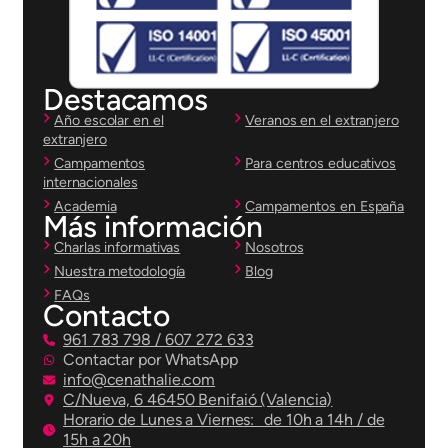
Destacamos
Año escolar en el
Veranos en el extranjero
extranjero
Campamentos
Para centros educativos
internacionales
Academia
Campamentos en España
Más información
Charlas informativas
Nosotros
Nuestra metodología
Blog
FAQs
Contacto
961 783 798 / 607 272 633
Contactar por WhatsApp
info@cenathalie.com
C/Nueva, 6 46450 Benifaió (Valencia)
Horario de Lunes a Viernes: de 10h a 14h / de
15h a 20h