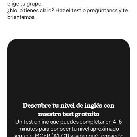
elige tu grupo.
¿No lo tienes claro? Haz el test o pregúntanos y te
orientamos.
Descubre tu nivel de inglés con
nuestro test gratuito
Un test online que puedes completar en 4-6
minutos para conocer tu nivel aproximado
según el MCER (A1-C1) y saber qué formación