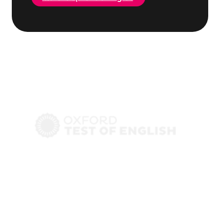
Centro examinador
oficial en Valencia
Certifica tu inglés sin dramas ni rodeos.
Una forma rápida, flexible y accesible de