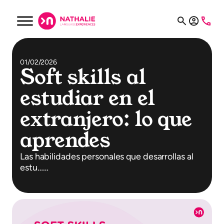
01/02/2026
Soft skills al
estudiar en el
extranjero: lo que
aprendes
Las habilidades personales que desarrollas al
estu……