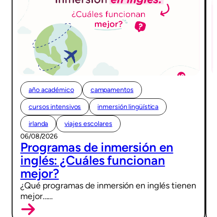
año académico
campamentos
cursos intensivos
inmersión lingüística
irlanda
viajes escolares
06/08/2026
Programas de inmersión en
inglés: ¿Cuáles funcionan
mejor?
¿Qué programas de inmersión en inglés tienen
mejor……