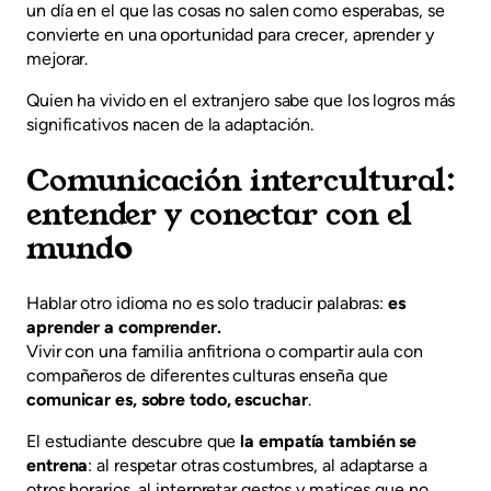
un día en el que las cosas no salen como esperabas, se
convierte en una oportunidad para crecer, aprender y
mejorar.
Quien ha vivido en el extranjero sabe que los logros más
significativos nacen de la adaptación.
Comunicación intercultural:
entender y conectar con el
mund
o
Hablar otro idioma no es solo traducir palabras:
es
aprender a comprender.
Vivir con una familia anfitriona o compartir aula con
compañeros de diferentes culturas enseña que
comunicar es, sobre todo, escuchar
.
El estudiante descubre que
la empatía también se
entrena
: al respetar otras costumbres, al adaptarse a
otros horarios, al interpretar gestos y matices que no