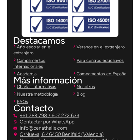
Destacamos
Año escolar en el
Veranos en el extranjero
extranjero
Campamentos
Para centros educativos
internacionales
Academia
Campamentos en España
Más información
Charlas informativas
Nosotros
Nuestra metodología
Blog
FAQs
Contacto
961 783 798 / 607 272 633
Contactar por WhatsApp
info@cenathalie.com
C/Nueva, 6 46450 Benifaió (Valencia)