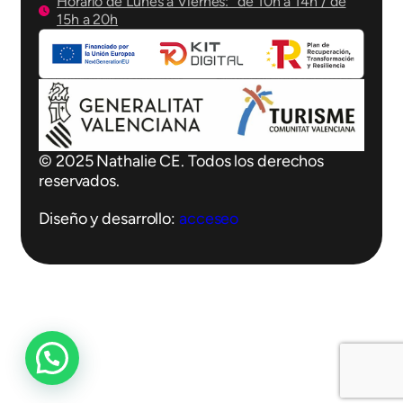
Horario de Lunes a Viernes: de 10h a 14h / de
15h a 20h
© 2025 Nathalie CE. Todos los derechos
reservados.
Diseño y desarrollo:
acceseo