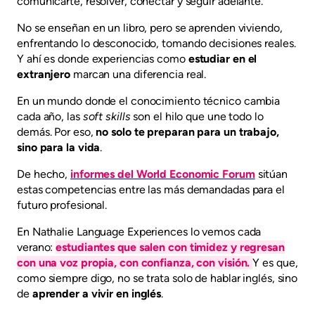
comunicarte, resolver, conectar y seguir adelante.
No se enseñan en un libro, pero se aprenden viviendo,
enfrentando lo desconocido, tomando decisiones reales.
Y ahí es donde experiencias como
estudiar en el
extranjero
marcan una diferencia real.
En un mundo donde el conocimiento técnico cambia
cada año, las
soft skills
son el hilo que une todo lo
demás. Por eso,
no solo te preparan para un trabajo,
sino para la vida
.
De hecho,
informes del World Economic Forum
sitúan
estas competencias entre las más demandadas para el
futuro profesional.
En Nathalie Language Experiences lo vemos cada
verano:
estudiantes que salen con timidez y regresan
con una voz propia, con confianza, con visión.
Y es que,
como siempre digo, no se trata solo de hablar inglés, sino
de
aprender a vivir en inglés
.