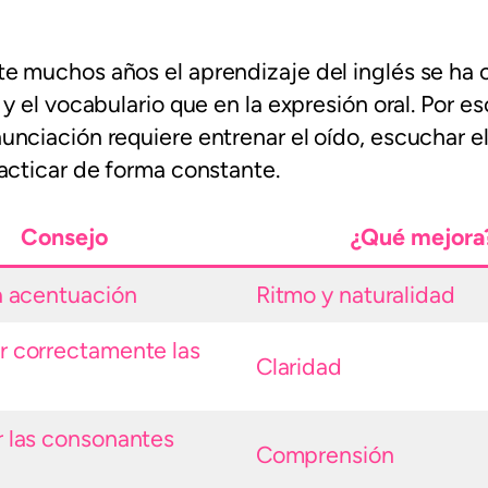
e muchos años el aprendizaje del inglés se ha
y el vocabulario que en la expresión oral. Por eso
nciación requiere entrenar el oído, escuchar e
acticar de forma constante.
Consejo
¿Qué mejora
la acentuación
Ritmo y naturalidad
r correctamente las
Claridad
r las consonantes
Comprensión