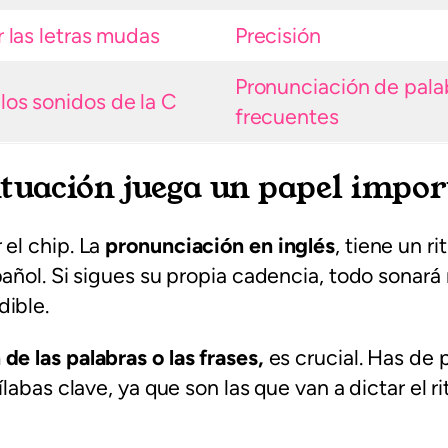
r las letras mudas
Precisión
Pronunciación de pala
los sonidos de la C
frecuentes
ntuación juega un papel impor
el chip. La
pronunciación en inglés
, tiene un r
pañol. Si sigues su propia cadencia, todo sonará
dible.
de las palabras o las frases,
es crucial. Has de 
ílabas clave, ya que son las que van a dictar el r