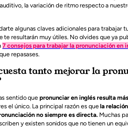
uditivo, la variación de ritmo respecto a nuestr
rte algunas claves adicionales para trabajar t
 te resultarán muy útiles. No olvides que ya p
n
7 consejos para trabajar la pronunciación en i
 que repasases.
cuesta tanto mejorar la pron
?
has sentido que
pronunciar en inglés resulta más 
res el único. La principal razón es que
la relación
pronunciación no siempre es directa.
Muchas pa
criben y existen sonidos que no tienen un equi