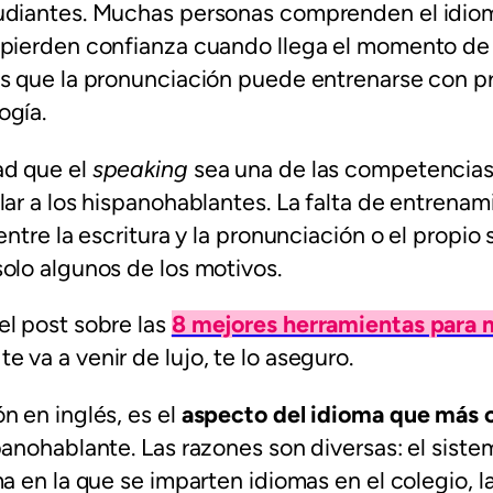
udiantes. Muchas personas comprenden el idioma
 pierden confianza cuando llega el momento de 
s que la pronunciación puede entrenarse con pr
ogía.
ad que el
speaking
sea una de las competencia
lar a los hispanohablantes. La falta de entrenam
entre la escritura y la pronunciación o el propio
olo algunos de los motivos.
el post sobre las
8 mejores herramientas para 
te va a venir de lujo, te lo aseguro.
n en inglés, es el
aspecto del idioma que más 
panohablante. Las razones son diversas: el sist
a en la que se imparten idiomas en el colegio, la