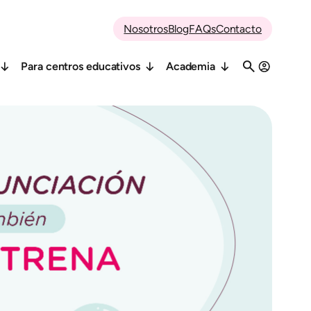
Nosotros
Blog
FAQs
Contacto
Para centros educativos
Academia