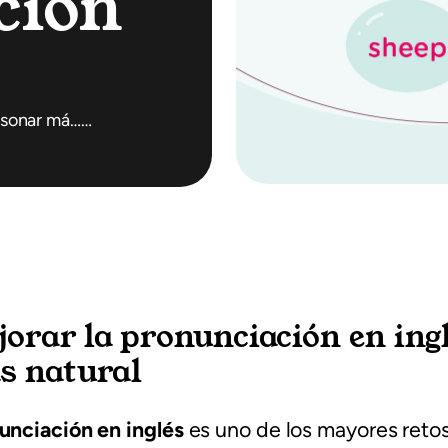
ción
y sonar má……
rar la pronunciación en ingl
s natural
unciación en inglés
es uno de los mayores retos