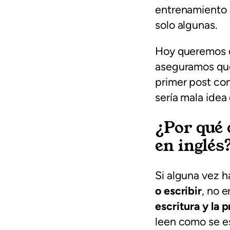
entrenamiento a
solo algunas.
Hoy queremos da
aseguramos que
primer post co
sería mala idea
¿Por qué 
en inglés
Si alguna vez 
o escribir
, no e
escritura y la 
leen como se es