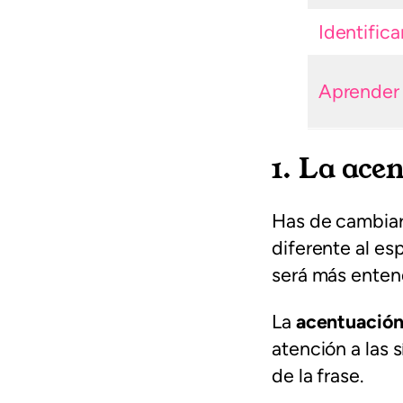
Identifica
Aprender 
1. La ace
Has de cambiar 
diferente al es
será más enten
La
acentuación 
atención a las s
de la frase.