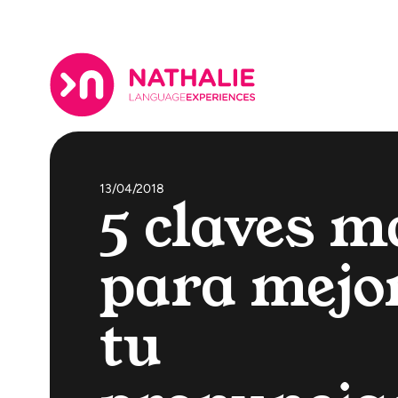
13/04/2018
5 claves m
para mejo
tu