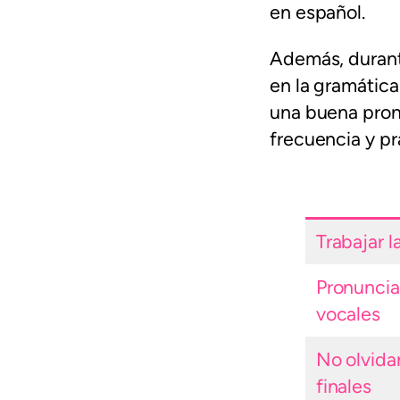
en español.
Además, durant
en la gramática 
una buena pronu
frecuencia y pr
Trabajar 
Pronuncia
vocales
No olvida
finales