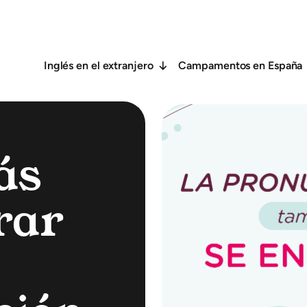
Inglés en el extranjero
Campamentos en España
ás
rar