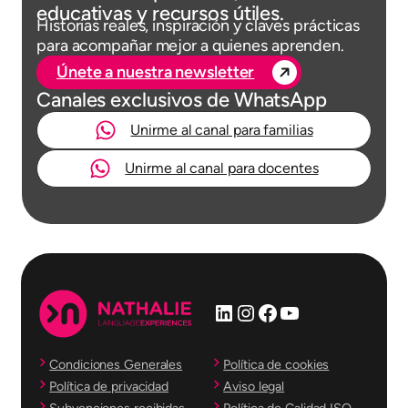
educativas y recursos útiles.
Historias reales, inspiración y claves prácticas
para acompañar mejor a quienes aprenden.
Únete a nuestra newsletter
Canales exclusivos de WhatsApp
Unirme al canal para familias
Unirme al canal para docentes
LinkedIn
Instagram
Facebook
YouTube
Condiciones Generales
Política de cookies
Política de privacidad
Aviso legal