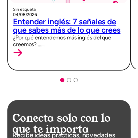
Sin etiqueta
04/08/2026
Entender inglés: 7 señales de
que sabes más de lo que crees
¿Por qué entendemos más inglés del que
creemos? ……
Conecta solo con lo
que te importa
Recibe ideas prácticas, novedades