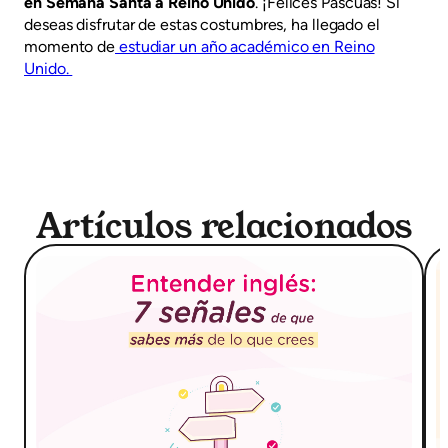
en Semana Santa a Reino Unido
. ¡Felices Pascuas! Si
deseas disfrutar de estas costumbres, ha llegado el
momento de
estudiar un año académico en Reino
Unido.
Artículos relacionados