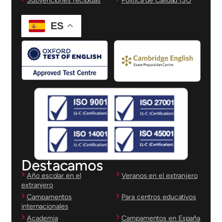
Subvenciones recibidas
Política de Calidad ISO
ES
Destacamos
Año escolar en el
Veranos en el extranjero
extranjero
Campamentos
Para centros educativos
internacionales
Academia
Campamentos en España