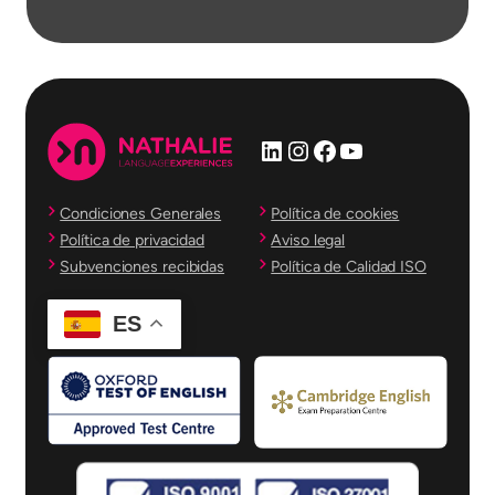
LinkedIn
Instagram
Facebook
YouTube
Condiciones Generales
Política de cookies
Política de privacidad
Aviso legal
Subvenciones recibidas
Política de Calidad ISO
ES