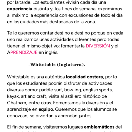
por la tarde. Los estudiantes vivirán cada día una
experiencia
distinta y, los fines de semana, exprimimos
al máximo la experiencia con excursiones de todo el día
en las ciudades más destacadas de la zona.
Te lo queremos contar destino a destino porque en cada
uno realizamos unas actividades diferentes pero todas
tienen el mismo objetivo: fomentar la
DIVERSIÓN
y el
A
PRENDIZAJE
en inglés.
-Whitstable (Inglaterra).
Whitstable es una auténtica
localidad costera
, por lo
que los estudiantes podrán disfrutar de actividades
diversas como: paddle surf, bowling, english sports,
kayak, art and craft, visita al astillero histórico de
Chatham, entre otras. Fomentamos la diversión y el
aprendizaje en
equipo
. Queremos que los alumnos se
conozcan, se diviertan y aprendan juntos.
El fin de semana, visitaremos lugares
emblemáticos
del