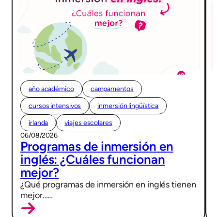
año académico
campamentos
cursos intensivos
inmersión lingüística
irlanda
viajes escolares
06/08/2026
Programas de inmersión en
inglés: ¿Cuáles funcionan
mejor?
¿Qué programas de inmersión en inglés tienen
mejor……