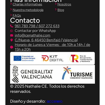
Charlas informativas
Nosotros
Nuestra metodología
Blog
FAQs
Contacto
961 783 798 / 607 272 633
Contactar por WhatsApp
info@cenathalie.com
C/Nueva, 6 46450 Benifaió (Valencia)
Horario de Lunes a Viernes: de 10h a 14h / de
15h a 20h
© 2025 Nathalie CE. Todos los derechos
reservados.
Diseño y desarrollo:
acceseo