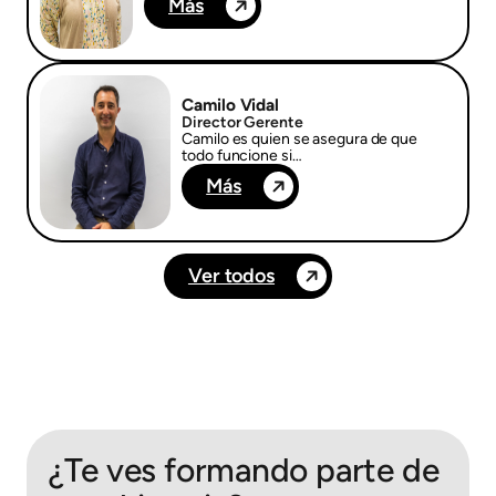
Más
Camilo Vidal
Director Gerente
Camilo es quien se asegura de que
todo funcione si…
Más
Ver todos
¿Te ves formando parte de