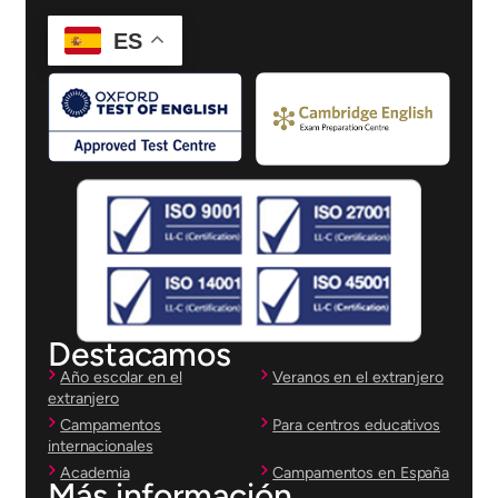
ES
Destacamos
Año escolar en el
Veranos en el extranjero
extranjero
Campamentos
Para centros educativos
internacionales
Academia
Campamentos en España
Más información