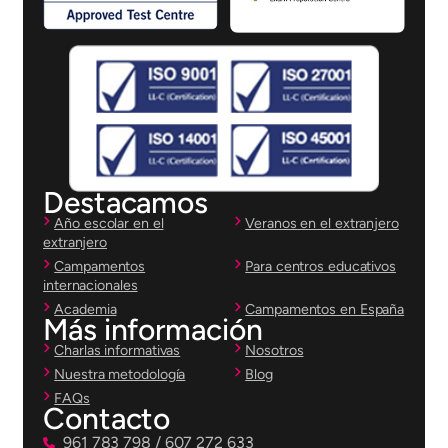
Destacamos
Año escolar en el
Veranos en el extranjero
extranjero
Campamentos
Para centros educativos
internacionales
Academia
Campamentos en España
Más información
Charlas informativas
Nosotros
Nuestra metodología
Blog
FAQs
Contacto
961 783 798 / 607 272 633