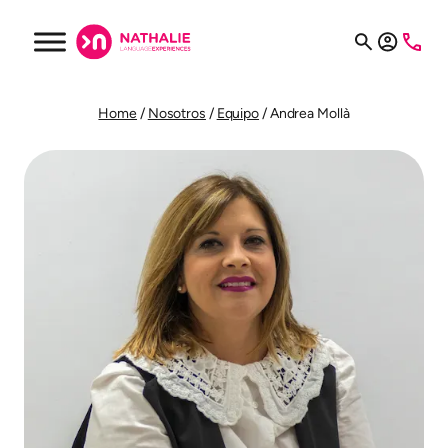
Home
/
Nosotros
/
Equipo
/
Andrea Mollà