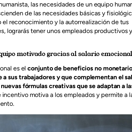
 humanista, las necesidades de un equipo huma
scienden de las necesidades básicas y fisiológic
el reconocimiento y la autorrealización de tus
es, lograrás tener unos empleados productivos 
quipo motivado gracias al salario emociona
ional es el
conjunto de beneficios no monetari
 a sus trabajadores y que complementan el sal
n nuevas fórmulas creativas que se adaptan a l
 incentivo motiva a los empleados y permite a 
ento.