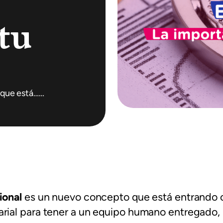
 tu
 que está……
ional
es un nuevo concepto que está entrando c
rial para tener a un equipo humano entregado,