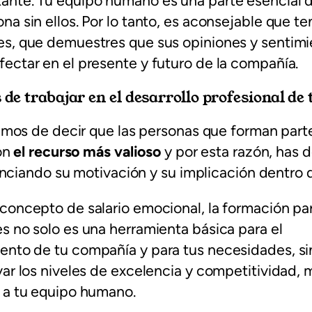
ante. Tu equipo humano es una parte esencial d
na sin ellos. Por lo tanto, es aconsejable que t
es, que demuestres que sus opiniones y sentim
ectar en el presente y futuro de la compañía.
 de trabajar en el desarrollo profesional de
mos de decir que las personas que forman part
on
el recurso más valioso
y por esta razón, has d
nciando su motivación y su implicación dentro 
concepto de salario emocional, la formación par
s no solo es una herramienta básica para el
ento de tu compañía y para tus necesidades, s
var los niveles de excelencia y competitividad, 
á a tu equipo humano.