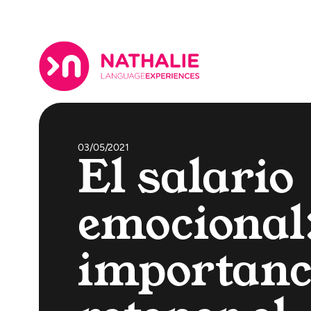
03/05/2021
El salario
emocional:
importanc