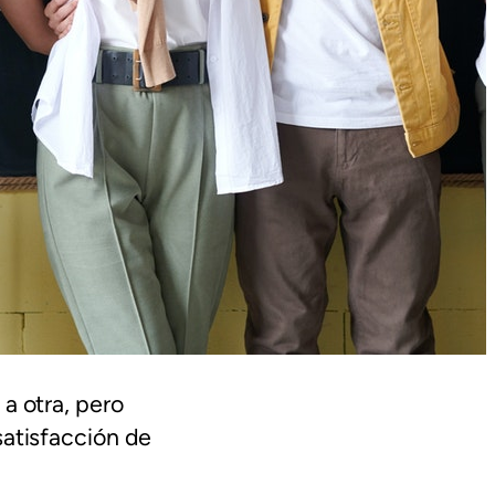
a otra, pero
satisfacción de