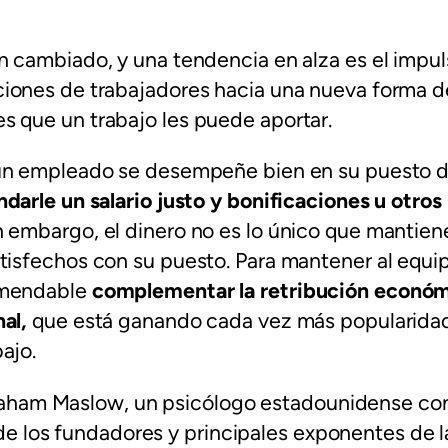
.
 cambiado, y una tendencia en alza es el impul
iones de trabajadores hacia una nueva forma de
 que un trabajo les puede aportar.
un empleado se desempeñe bien en su puesto d
darle un salario justo y bonificaciones u otros
n embargo, el dinero no es lo único que mantiene
tisfechos con su puesto. Para mantener al equip
omendable
complementar la retribución económ
nal
,
que está ganando cada vez más popularidad
ajo.
ham Maslow, un psicólogo estadounidense co
e los fundadores y principales exponentes de l