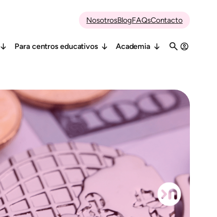
Nosotros
Blog
FAQs
Contacto
Para centros educativos
Academia