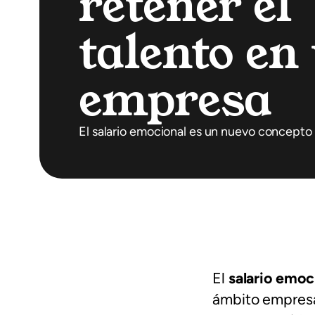
retener el
talento en
empresa⁣
El salario emocional es un nuevo concepto
El
salario emoc
ámbito empresa