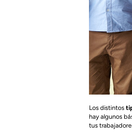
Los distintos
ti
hay algunos bás
tus trabajadore