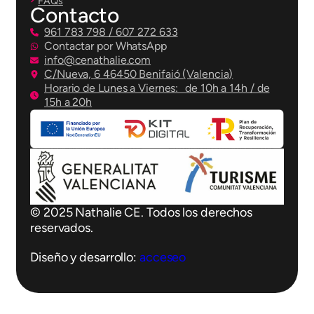
FAQs
Contacto
961 783 798 / 607 272 633
Contactar por WhatsApp
info@cenathalie.com
C/Nueva, 6 46450 Benifaió (Valencia)
Horario de Lunes a Viernes: de 10h a 14h / de
15h a 20h
© 2025 Nathalie CE. Todos los derechos
reservados.
Diseño y desarrollo:
acceseo