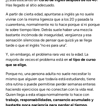
Has llegado al sitio adecuado.
A partir de cierta edad, apuntarse a inglés ya no suele
vivirse con la misma ligereza que a los 20 y pasada la
cuarentena, normalmente no lo hace porque sí ni porque
le sobre tiempo libre. Detrás suele haber una mezcla
bastante incómoda de inseguridad, vergüenza y esa
sensación silenciosa de pensar que quizá ya se llega
tarde o que el inglés “no es para una”.
Y, sin embargo, el problema rara vez es la edad. La
mayoría de veces el problema está en
el tipo de curso
que se elige.
Porque no, una persona adulta no suele necesitar lo
mismo que alguien que todavía está estudiando, tiene
otra rutina o puede permitirse perder semanas enteras
haciendo ejercicios que no conectan con la vida real.
Quien llega a esta etapa normalmente lo hace con
trabajo, responsabilidades, cansancio acumulado y
bastante poca paciencia para perder el tiempo.