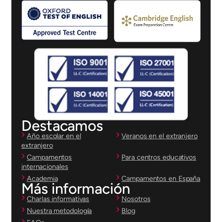
Destacamos
Año escolar en el
Veranos en el extranjero
extranjero
Campamentos
Para centros educativos
internacionales
Academia
Campamentos en España
Más información
Charlas informativas
Nosotros
Nuestra metodología
Blog