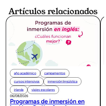
Artículos relacionados
año académico
campamentos
cursos intensivos
inmersión lingüística
irlanda
viajes escolares
06/08/2026
Programas de inmersión en