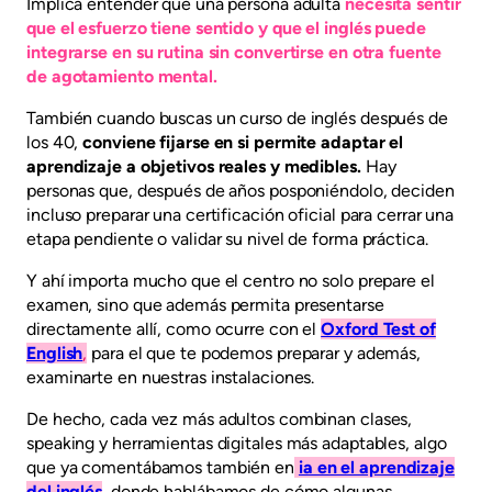
Implica entender que una persona adulta
necesita sentir
que el esfuerzo tiene sentido y que el inglés puede
integrarse en su rutina sin convertirse en otra fuente
de agotamiento mental.
También cuando buscas un curso de inglés después de
los 40,
conviene fijarse en si permite adaptar el
aprendizaje a objetivos reales y medibles.
Hay
personas que, después de años posponiéndolo, deciden
incluso preparar una certificación oficial para cerrar una
etapa pendiente o validar su nivel de forma práctica.
Y ahí importa mucho que el centro no solo prepare el
examen, sino que además permita presentarse
directamente allí, como ocurre con el
Oxford Test of
English
,
para el que te podemos preparar y además,
examinarte en nuestras instalaciones.
De hecho, cada vez más adultos combinan clases,
speaking y herramientas digitales más adaptables, algo
que ya comentábamos también en
ia en el aprendizaje
del inglés
, donde hablábamos de cómo algunas