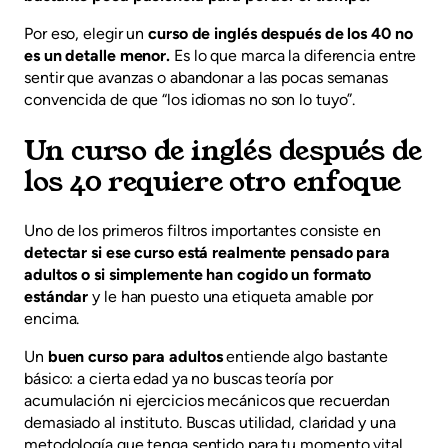
Por eso, elegir un
curso de inglés después de los 40 no
es un detalle menor.
Es lo que marca la diferencia entre
sentir que avanzas o abandonar a las pocas semanas
convencida de que “los idiomas no son lo tuyo”.
Un curso de inglés después de
los 40 requiere otro enfoque
Uno de los primeros filtros importantes consiste en
detectar si ese curso está realmente pensado para
adultos o si simplemente han cogido un formato
estándar
y le han puesto una etiqueta amable por
encima.
Un
buen curso para adultos
entiende algo bastante
básico: a cierta edad ya no buscas teoría por
acumulación ni ejercicios mecánicos que recuerdan
demasiado al instituto. Buscas utilidad, claridad y una
metodología que tenga sentido para tu momento vital.