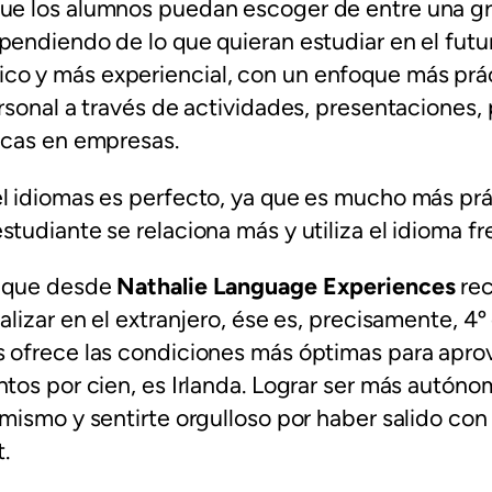
ue los alumnos puedan escoger de entre una gr
pendiendo de lo que quieran estudiar en el futu
o y más experiencial, con un enfoque más prá
ersonal a través de actividades, presentaciones,
icas en empresas.
el idiomas es perfecto, ya que es mucho más pr
studiante se relaciona más y utiliza el idioma 
o que desde
Nathalie Language Experiences
re
alizar en el extranjero, ése es, precisamente, 4º
s ofrece las condiciones más óptimas para apro
ntos por cien, es Irlanda. Lograr ser más autóno
 mismo y sentirte orgulloso por haber salido con 
.