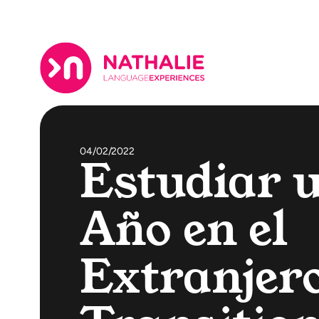
04/02/2022
Estudiar 
Año en el
Extranjero