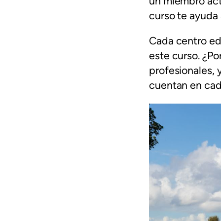
un miembro acti
curso te ayuda
Cada centro ed
este curso. ¿Po
profesionales, 
cuentan en cad