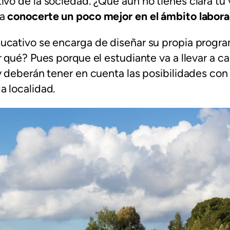
vo de la sociedad. ¿Qué aún no tienes clara tu
 a
conocerte un poco mejor en el ámbito laboral
ucativo se encarga de diseñar su propia progr
r qué? Pues porque el estudiante va a llevar a c
y deberán tener en cuenta las posibilidades con
a localidad.