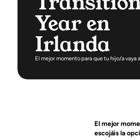
Transitio
Year en
Irlanda
El mejor momento para que tu hijo/a vaya 
El mejor momen
escojáis la opc