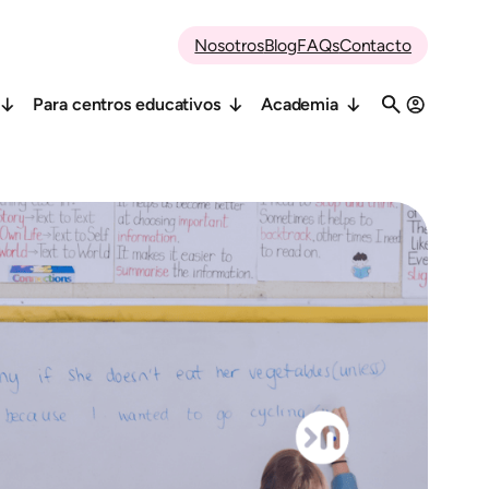
Nosotros
Blog
FAQs
Contacto
Para centros educativos
Academia