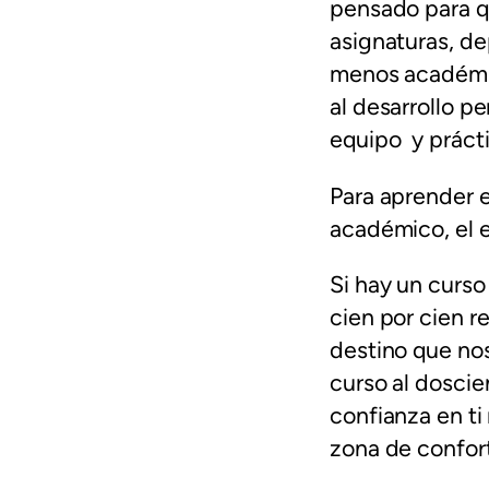
pensado para q
asignaturas, de
menos académic
al desarrollo p
equipo y práct
Para aprender 
académico, el e
Si hay un curs
cien por cien re
destino que no
curso al doscie
confianza en ti
zona de confort