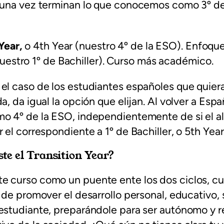
, una vez terminan lo que conocemos como 3º de
Year,
o 4th Year (nuestro 4º de la ESO). Enfoque
uestro 1º de Bachiller). Curso más académico.
n el caso de los estudiantes españoles que quier
a, da igual la opción que elijan. Al volver a Espa
mo 4º de la ESO, independientemente de si el 
 el correspondiente a 1º de Bachiller, o 5th Year
te el Transition Year?
e curso como un puente ente los dos ciclos, cu
l de promover el desarrollo personal, educativo, 
 estudiante, preparándole para ser autónomo y 