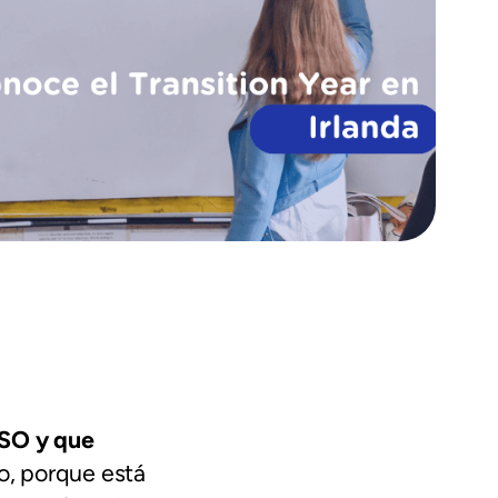
ESO y que
o, porque está