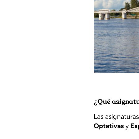
¿Qué asignatu
Las asignatura
Optativas
y
Es