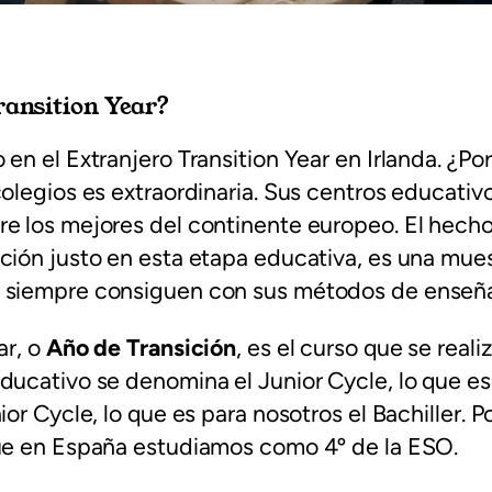
ransition Year?
 en el Extranjero Transition Year en Irlanda. ¿Po
colegios es extraordinaria. Sus centros educativ
re los mejores del continente europeo. El hech
ción justo en esta etapa educativa, es una mues
 siempre consiguen con sus métodos de enseñ
ar, o
Año de Transición
, es el curso que se reali
ducativo se denomina el Junior Cycle, lo que es
ior Cycle, lo que es para nosotros el Bachiller. Po
que en España estudiamos como 4º de la ESO.