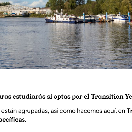
ras estudiarás si optas por el Transition Y
s están agrupadas, así como hacemos aquí, en
T
pecíficas
.