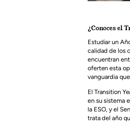
¿Conoces el T
Estudiar un Año
calidad de los 
encuentran ent
oferten esta op
vanguardia que
El Transition Ye
en su sistema e
la ESO, y el Sen
trata del año 