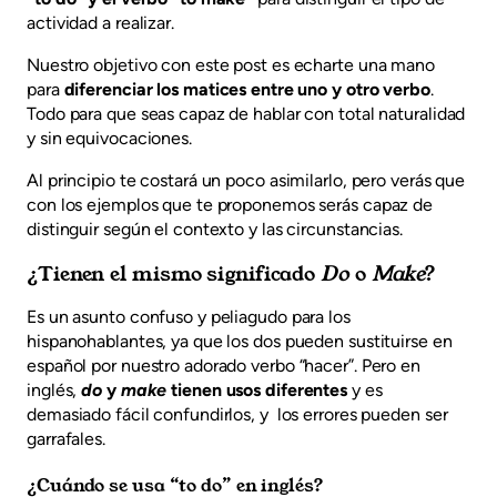
actividad a realizar.
Nuestro objetivo con este post es echarte una mano
para
diferenciar los matices entre uno y otro verbo
.
Todo para que seas capaz de hablar con total naturalidad
y sin equivocaciones.
Al principio te costará un poco asimilarlo, pero verás que
con los ejemplos que te proponemos serás capaz de
distinguir según el contexto y las circunstancias.
¿Tienen el mismo significado
Do
o
Make
?
Es un asunto confuso y peliagudo para los
hispanohablantes, ya que los dos pueden sustituirse en
español por nuestro adorado verbo “hacer”. Pero en
inglés,
do
y
make
tienen usos diferentes
y es
demasiado fácil confundirlos, y los errores pueden ser
garrafales.
¿Cuándo se usa “to do” en inglés?