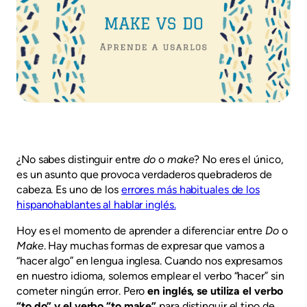
¿No sabes distinguir entre
do
o
make
? No eres el único,
es un asunto que provoca verdaderos quebraderos de
cabeza. Es uno de los
errores más habituales de los
hispanohablantes al hablar inglés.
Hoy es el momento de aprender a diferenciar entre
Do
o
Make
. Hay muchas formas de expresar que vamos a
“hacer algo” en lengua inglesa. Cuando nos expresamos
en nuestro idioma, solemos emplear el verbo “hacer” sin
cometer ningún error. Pero
en inglés, se utiliza el verbo
“to do” y el verbo “to make”
para distinguir el tipo de