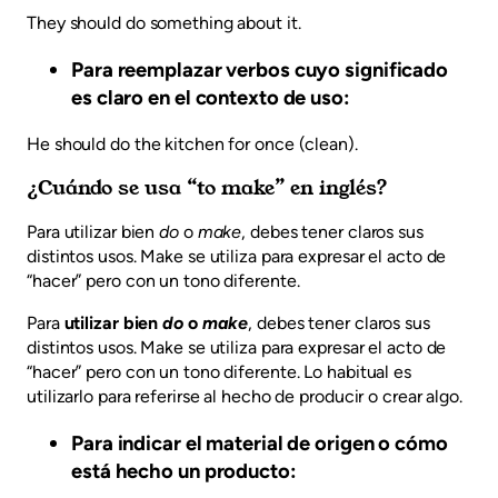
They should do something about it.
Para reemplazar verbos cuyo significado
es claro en el contexto de uso:
He should do the kitchen for once (clean).
¿Cuándo se usa “to make” en inglés?
Para utilizar bien
do
o
make
, debes tener claros sus
distintos usos. Make se utiliza para expresar el acto de
“hacer” pero con un tono diferente.
Para
utilizar bien
do
o
make
, debes tener claros sus
distintos usos. Make se utiliza para expresar el acto de
“hacer” pero con un tono diferente. Lo habitual es
utilizarlo para referirse al hecho de producir o crear algo.
Para indicar el material de origen o cómo
está hecho un producto: