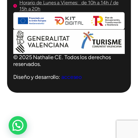
Horario de Lunes a Viernes: de 10h a 14h / de
15h a 20h
© 2025 Nathalie CE. Todos los derechos
reservados.
Diseño y desarrollo:
acceseo