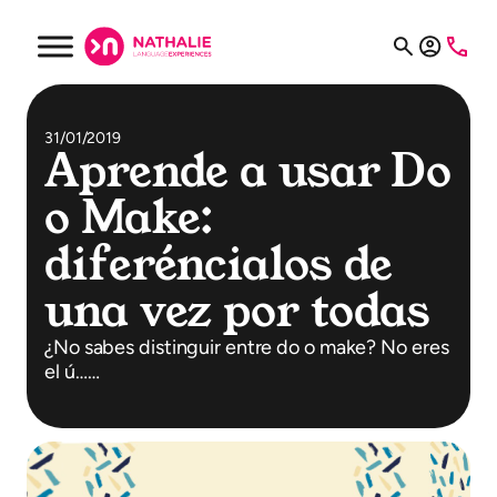
31/01/2019
Aprende a usar Do
o Make:
diferéncialos de
una vez por todas
¿No sabes distinguir entre do o make? No eres
el ú……