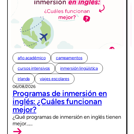
año académico
campamentos
cursos intensivos
inmersión lingüística
irlanda
viajes escolares
06/08/2026
Programas de inmersión en
inglés: ¿Cuáles funcionan
mejor?
¿Qué programas de inmersión en inglés tienen
mejor……