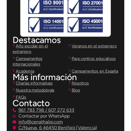
Destacamos
Año escolar en el
Veranos en el extranjero
extranjero
Campamentos
Para centros educativos
internacionales
Academia
Campamentos en España
Más información
Charlas informativas
Nosotros
Nuestra metodología
Blog
FAQs
Contacto
961 783 798 / 607 272 633
Contactar por WhatsApp
info@cenathalie.com
C/Nueva, 6 46450 Benifaió (Valencia)