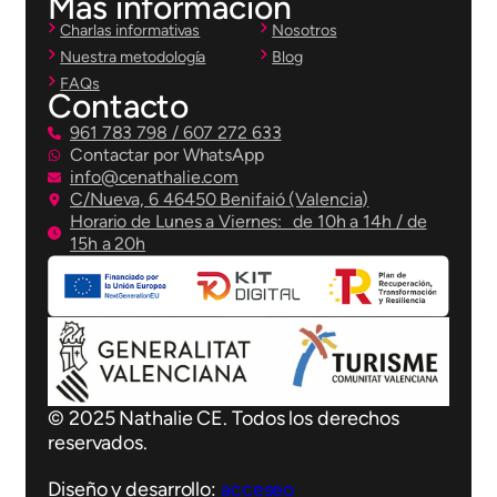
Más información
Charlas informativas
Nosotros
Nuestra metodología
Blog
FAQs
Contacto
961 783 798 / 607 272 633
Contactar por WhatsApp
info@cenathalie.com
C/Nueva, 6 46450 Benifaió (Valencia)
Horario de Lunes a Viernes: de 10h a 14h / de
15h a 20h
© 2025 Nathalie CE. Todos los derechos
reservados.
Diseño y desarrollo:
acceseo