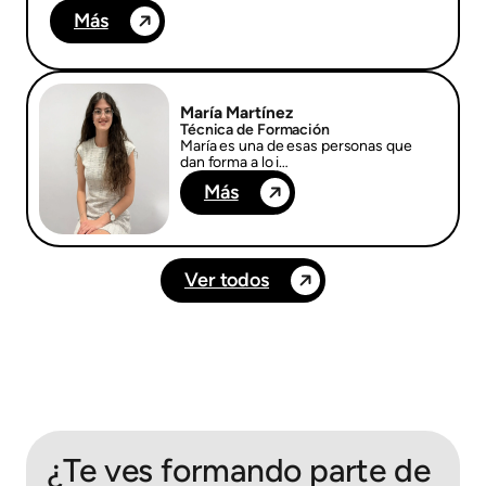
Más
María Martínez
Técnica de Formación
María es una de esas personas que
dan forma a lo i…
Más
Ver todos
¿Te ves formando parte de