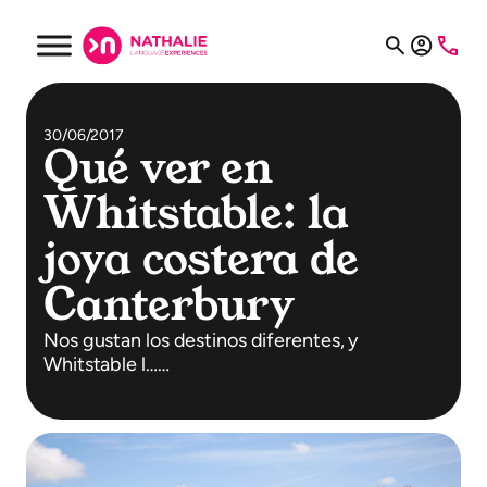
30/06/2017
Qué ver en
Whitstable: la
joya costera de
Canterbury
Nos gustan los destinos diferentes, y
Whitstable l……