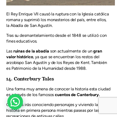
El Rey Enrique VII causó la ruptura con la Iglesia católica
romana y suprimió los monasterios del país, entre ellos,
la Abadía de San Agustín.
Tras su desmantelamiento desde el 1848 se utilizó con
fines educativos.
Las
ruinas de la abadía
son actualmente de un
gran
valor histórico
, ya que se encuentran los restos del
arzobispo San Agustín y de los Reyes de Kent. También
es Patrimonio de la Humanidad desde 1988.
14. Canterbury Tales
Una forma muy amena de conocer la historia esta ciudad
es a través de los famosos
cuentos de Canterbury.
Con ellos irás conociendo personajes y viviendo la
historia en primera persona mientras paseas por las
recreaciones de antiguas calles.