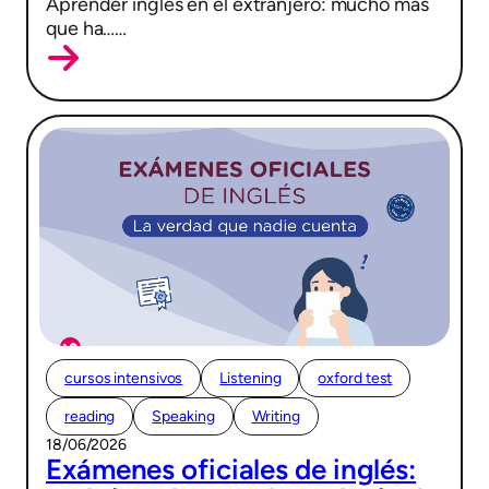
Aprender inglés en el extranjero: mucho más
que ha……
cursos intensivos
Listening
oxford test
reading
Speaking
Writing
18/06/2026
Exámenes oficiales de inglés: