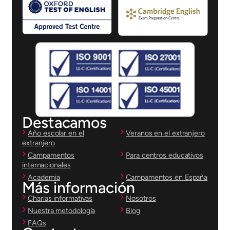
Destacamos
Año escolar en el
Veranos en el extranjero
extranjero
Campamentos
Para centros educativos
internacionales
Academia
Campamentos en España
Más información
Charlas informativas
Nosotros
Nuestra metodología
Blog
FAQs