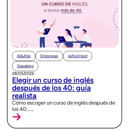
Adultos
Empresas
oxford test
Speaking
28/05/2026
Elegir un curso de inglés
después de los 40: guía
realista
Cómo escoger un curso de inglés después de
los 40:……