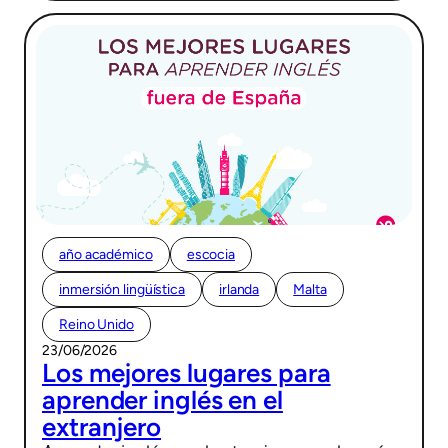
año académico
escocia
inmersión lingüística
irlanda
Malta
Reino Unido
23/06/2026
Los mejores lugares para
aprender inglés en el
extranjero