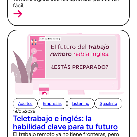
fácil……
Adultos
Empresas
Listening
Speaking
19/05/2026
Teletrabajo e inglés: la
habilidad clave para tu futuro
El trabajo remoto ya no tiene fronteras, pero