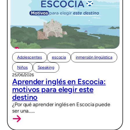
Adolescentes
escocia
inmersión lingüística
Niños
Speaking
25/06/2026
Aprender inglés en Escocia:
motivos para elegir este
destino
¿Por qué aprender inglés en Escocia puede
ser una……