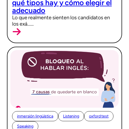
qué tipos hay y cómo elegir el
adecuado
Lo que realmente sienten los candidatos en
los exá……
inmersión lingüística
Listening
oxford test
Speaking