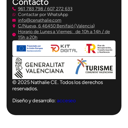
Contacto
961 783 798 / 607 272 633
Contactar por WhatsApp
info@cenathalie.com
C/Nueva, 6 46450 Benifaió (Valencia)
Horario de Lunes a Viernes: de 10h a 14h / de
15h a 20h
© 2025 Nathalie CE. Todos los derechos
reservados.
Diseño y desarrollo:
acceseo