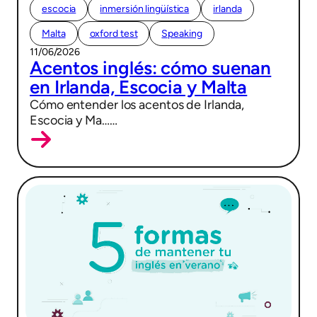
escocia
inmersión lingüística
irlanda
Malta
oxford test
Speaking
11/06/2026
Acentos inglés: cómo suenan
en Irlanda, Escocia y Malta
Cómo entender los acentos de Irlanda,
Escocia y Ma……