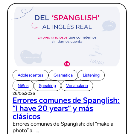
Adolescentes
Gramática
Listening
Niños
Speaking
Vocabulario
26/05/2026
Errores comunes de Spanglish:
“I have 20 years” y más
clásicos
Errores comunes de Spanglish: del “make a
photo” a……