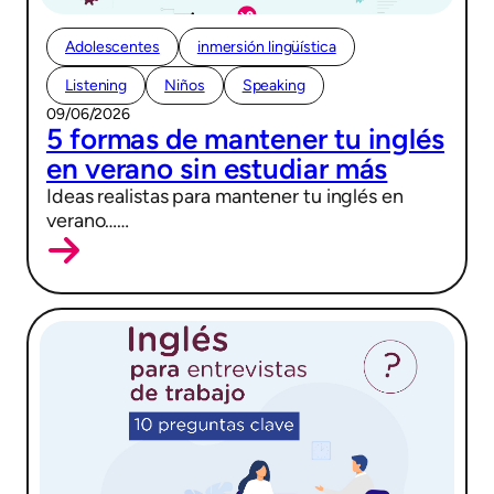
Adolescentes
inmersión lingüística
Listening
Niños
Speaking
09/06/2026
5 formas de mantener tu inglés
en verano sin estudiar más
Ideas realistas para mantener tu inglés en
verano……