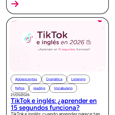
Adolescentes
Gramática
Listening
Niños
reading
Vocabulario
21/05/2026
TikTok e inglés: ¿aprender en
15 segundos funciona?
TikTok e inglés: cuando aprender parece tan