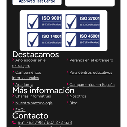
Destacamos
Año escolar en el
Veranos en el extranjero
extranjero
Campamentos
Para centros educativos
internacionales
Academia
Campamentos en España
Más información
Charlas informativas
Nosotros
Nuestra metodología
Blog
FAQs
Contacto
961 783 798 / 607 272 633