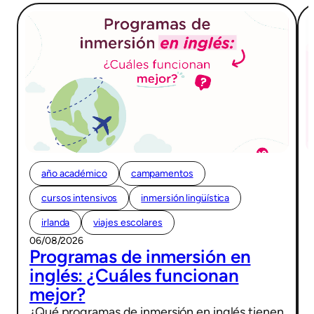
año académico
campamentos
cursos intensivos
inmersión lingüística
irlanda
viajes escolares
06/08/2026
Programas de inmersión en
inglés: ¿Cuáles funcionan
mejor?
¿Qué programas de inmersión en inglés tienen